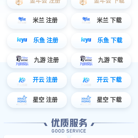
友情链接
jiuyou.com数码集团
DCN
客户服务热线
7X24小时服务热线
400-775-8258
终端产品24小时服务热线
400-775-8258
公司地址
广州市白云区上下九街4号数码科技广场
E-Mail
www@
在线客服
隐私政策
|
网络安全与隐私保护
?? ??Copyright? jiuyou.com官方网站数码云科信息技术有限公司 ??
www@