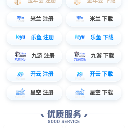
JIUYOU H500 商用台式机
JIUYOU F500 商用台式机
JIUYOU Z500 商用台式机
JIUYOU D915 商用台式机