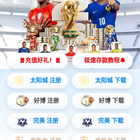
JIUYOU D526-2 商用台式机
JIUYOU D716 商用台式机
JIUYOU D50Z 商用台式机
JIUYOU D50F 商用台式机